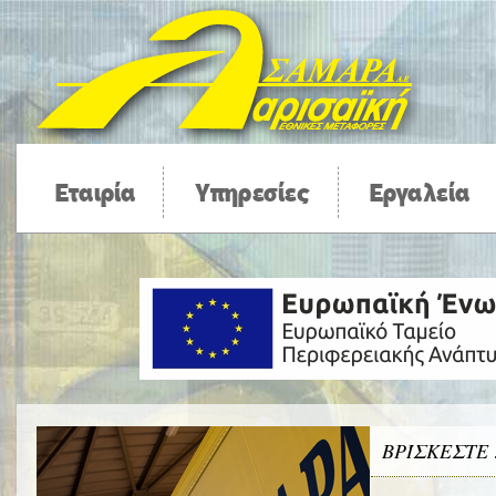
Εταιρία
Υπηρεσίες
Εργαλεία
ΒΡΊΣΚΕΣΤΕ