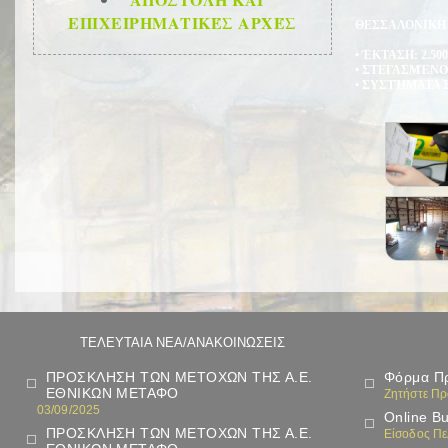
ΕΠΙΧΕΙΡΗΜΑΤΙΚΈΣ ΑΡΧΈΣ
ΘΕΣΣΑΛΟΝΙΚΗ
• ΈΚΤΑΣΗ: 2.50
• ΣΤΕΓΑΣΜΈΝΟΙ
• ΣΥΣΤΉΜΑΤΑ 
ΤΕΛΕΥΤΑΙΑ ΝΕΑ/ΑΝΑΚΟΙΝΩΣΕΙΣ
ΠΡΟΣΚΛΗΣΗ ΤΩΝ ΜΕΤΟΧΩΝ ΤΗΣ Α.Ε.
Φόρμα Π
ΕΘΝΙΚΩΝ ΜΕΤΑΦΟ
Ζητήστε Π
03/09/2025
Online B
ΠΡΟΣΚΛΗΣΗ ΤΩΝ ΜΕΤΟΧΩΝ ΤΗΣ Α.Ε.
Είσοδος Π