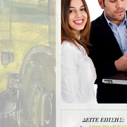
ΔΕΊΤΕ ΕΠΊΣΗΣ:
ΑΠΟΣΤΟΛΉ ΚΑΙ