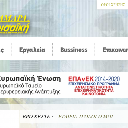
ΟΡΟΙ ΧΡΗΣΗΣ
ες
Εργαλεία
Bussiness
Επικοινω
ΒΡΊΣΚΕΣΤΕ :
ΕΤΑΙΡΊΑ
/
ΙΣΟΛΟΓΙΣΜΟΊ