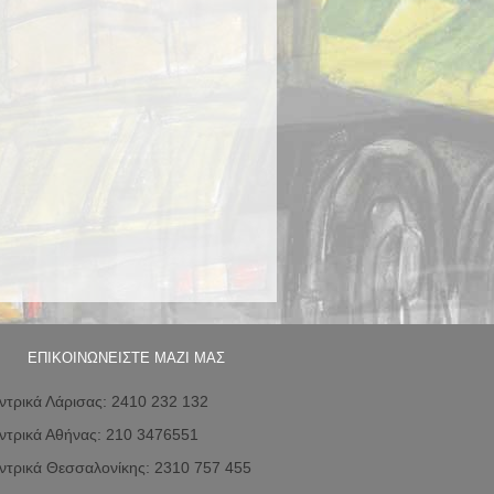
ΕΠΙΚΟΙΝΩΝΕΙΣΤΕ ΜΑΖΙ ΜΑΣ
ντρικά Λάρισας: 2410 232 132
ντρικά Αθήνας: 210 3476551
ντρικά Θεσσαλονίκης: 2310 757 455