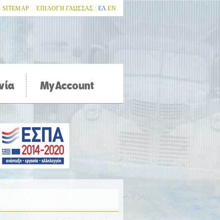
SITEMAP
ΕΠΙΛΟΓΗ ΓΛΩΣΣΑΣ :
ΕΛ
ΕΝ
νία
MyAccount