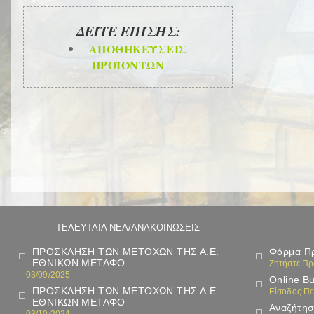
ΔΕΊΤΕ ΕΠΊΣΗΣ:
ΑΠΟΘΗΚΕΎΣΕΙΣ
ΠΡΟΪΌΝΤΩΝ
ΤΕΛΕΥΤΑΙΑ ΝΕΑ/ΑΝΑΚΟΙΝΩΣΕΙΣ
ΠΡΟΣΚΛΗΣΗ ΤΩΝ ΜΕΤΟΧΩΝ ΤΗΣ Α.Ε.
Φόρμα Π
ΕΘΝΙΚΩΝ ΜΕΤΑΦΟ
Ζητήστε Π
03/09/2025
Online B
ΠΡΟΣΚΛΗΣΗ ΤΩΝ ΜΕΤΟΧΩΝ ΤΗΣ Α.Ε.
Είσοδος Π
ΕΘΝΙΚΩΝ ΜΕΤΑΦΟ
Αναζήτησ