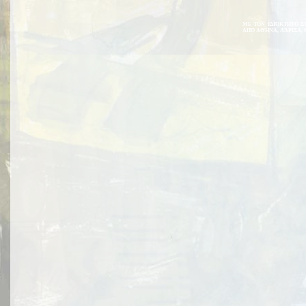
ΜΕ ΤΟΝ ΙΔΙΌΚΤΗΤΟ Σ
ΑΠΌ ΑΘΉΝΑ, ΛΆΡΙΣΑ, 