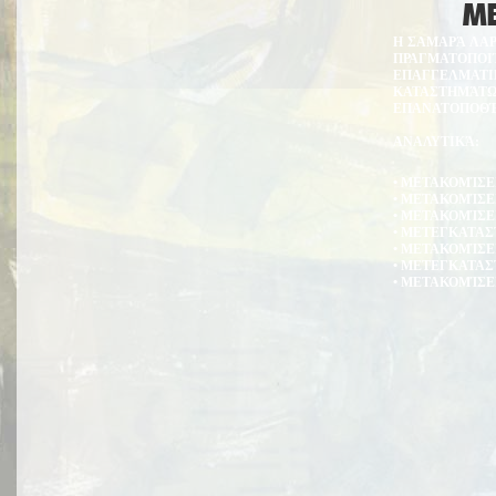
ΜΕ
Η ΣΑΜΑΡΆ ΛΑΡ
ΠΡΑΓΜΑΤΟΠΟΙ
ΕΠΑΓΓΕΛΜΑ
ΚΑΤΑΣΤΗΜΆΤ
ΕΠΑΝΑΤΟΠΟΘΈ
ΑΝΑΛΥΤΙΚΆ:
• ΜΕΤΑΚΟΜΊΣΕ
• ΜΕΤΑΚΟΜΊΣΕ
• ΜΕΤΑΚΟΜΊΣ
• ΜΕΤΕΓΚΑΤΑ
• ΜΕΤΑΚΟΜΊΣΕ
• ΜΕΤΕΓΚΑΤΑΣ
• ΜΕΤΑΚΟΜΊΣΕ