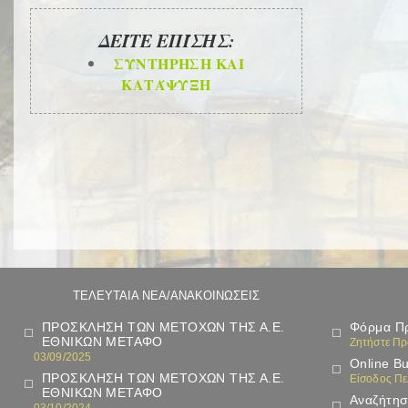
ΔΕΊΤΕ ΕΠΊΣΗΣ:
ΣΥΝΤΉΡΗΣΗ ΚΑΙ
KΑΤΆΨΥΞΗ
ΤΕΛΕΥΤΑΙΑ ΝΕΑ/ΑΝΑΚΟΙΝΩΣΕΙΣ
ΠΡΟΣΚΛΗΣΗ ΤΩΝ ΜΕΤΟΧΩΝ ΤΗΣ Α.Ε.
Φόρμα Π
ΕΘΝΙΚΩΝ ΜΕΤΑΦΟ
Ζητήστε Π
03/09/2025
Online B
ΠΡΟΣΚΛΗΣΗ ΤΩΝ ΜΕΤΟΧΩΝ ΤΗΣ Α.Ε.
Είσοδος Π
ΕΘΝΙΚΩΝ ΜΕΤΑΦΟ
Αναζήτησ