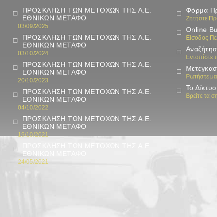
ΠΡΟΣΚΛΗΣΗ ΤΩΝ ΜΕΤΟΧΩΝ ΤΗΣ Α.Ε.
Φόρμα Π
ΕΘΝΙΚΩΝ ΜΕΤΑΦΟ
Ζητήστε Π
03/09/2025
Online B
ΠΡΟΣΚΛΗΣΗ ΤΩΝ ΜΕΤΟΧΩΝ ΤΗΣ Α.Ε.
Είσοδος Π
ΕΘΝΙΚΩΝ ΜΕΤΑΦΟ
Αναζήτησ
03/10/2024
Εντοπίστε 
ΠΡΟΣΚΛΗΣΗ ΤΩΝ ΜΕΤΟΧΩΝ ΤΗΣ Α.Ε.
Μετεγκασ
ΕΘΝΙΚΩΝ ΜΕΤΑΦΟ
Ρωτήστε μα
20/10/2023
Το Δίκτυο
ΠΡΟΣΚΛΗΣΗ ΤΩΝ ΜΕΤΟΧΩΝ ΤΗΣ Α.Ε.
Βρείτε τα 
ΕΘΝΙΚΩΝ ΜΕΤΑΦΟ
04/10/2022
ΠΡΟΣΚΛΗΣΗ ΤΩΝ ΜΕΤΟΧΩΝ ΤΗΣ Α.Ε.
ΕΘΝΙΚΩΝ ΜΕΤΑΦΟ
19/10/2021
ΠΡΟΣΚΛΗΣΗ ΤΩΝ ΜΕΤΟΧΩΝ ΤΗΣ Α.Ε.
ΕΘΝΙΚΩΝ ΜΕΤΑΦΟ
24/05/2021