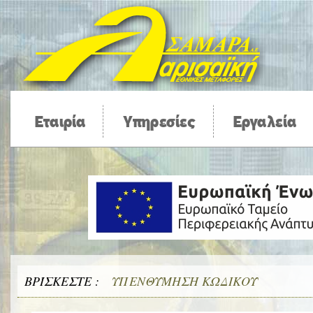
Εταιρία
Υπηρεσίες
Εργαλεία
ΒΡΊΣΚΕΣΤΕ :
ΥΠΕΝΘΎΜΗΣΗ ΚΩΔΙΚΟΎ