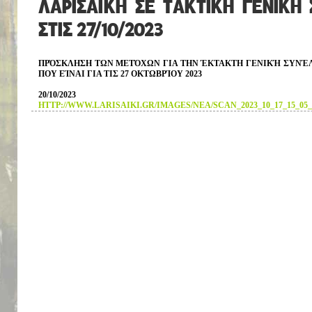
ΛΑΡΙΣΑΪΚΗ ΣΕ ΤΑΚΤΙΚΗ ΓΕΝΙΚΗ
ΣΤΙΣ 27/10/2023
ΠΡΌΣΚΛΗΣΗ ΤΩΝ ΜΕΤΌΧΩΝ ΓΙΑ ΤΗΝ ΈΚΤΑΚΤΗ ΓΕΝΙΚΉ ΣΥΝΈΛ
ΠΟΥ ΕΊΝΑΙ ΓΙΑ ΤΙΣ 27 ΟΚΤΩΒΡΊΟΥ 2023
20/10/2023
HTTP://WWW.LARISAIKI.GR/IMAGES/NEA/SCAN_2023_10_17_15_05_