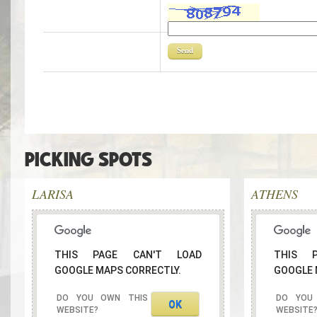
SECURITY CODE
PICKING SPOTS
LARISA
ATHENS
THIS PAGE CAN'T LOAD
THIS 
GOOGLE MAPS CORRECTLY.
GOOGLE 
DO YOU OWN THIS
DO YOU
OK
WEBSITE?
WEBSITE