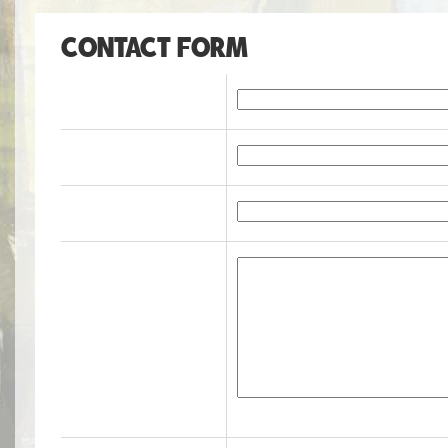
CONTACT FORM
COMPANY NAME
TELEPHONE
EMAIL
MESSAGE