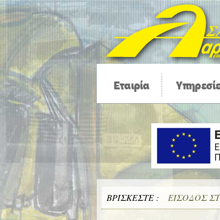
Εταιρία
Υπηρεσί
ΒΡΊΣΚΕΣΤΕ :
ΕΊΣΟΔΟΣ Σ