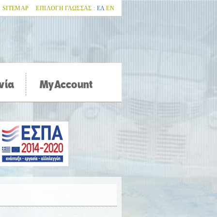
SITEMAP
ΕΠΙΛΟΓΗ ΓΛΩΣΣΑΣ :
ΕΛ
ΕΝ
νία
MyAccount