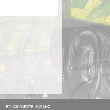
ΕΠΙΚΟΙΝΩΝΕΙΣΤΕ ΜΑΖΙ ΜΑΣ