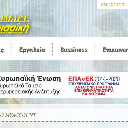
ΟΡΟΙ ΧΡΗΣΗΣ
ες
Εργαλεία
Bussiness
Επικοινω
ΤΟ MYACCOUNT