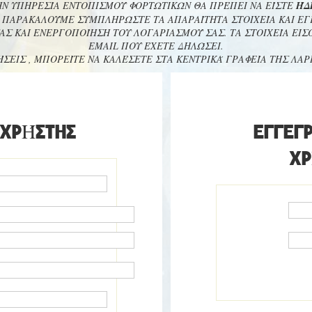
ΗΝ ΥΠΗΡΕΣΊΑ ΕΝΤΟΠΙΣΜΟΎ ΦΟΡΤΩΤΙΚΏΝ ΘΑ ΠΡΈΠΕΙ ΝΑ ΕΊΣΤΕ
ΉΔ
, ΠΑΡΑΚΑΛΟΎΜΕ ΣΥΜΠΛΗΡΏΣΤΕ ΤΑ ΑΠΑΡΑΊΤΗΤΑ ΣΤΟΙΧΕΊΑ ΚΑΙ ΕΓΓ
ΑΣ ΚΑΙ ΕΝΕΡΓΟΠΟΊΗΣΗ ΤΟΥ ΛΟΓΑΡΙΑΣΜΟΎ ΣΑΣ. ΤΑ ΣΤΟΙΧΕΊΑ ΕΙ
EMAIL ΠΟΥ ΈΧΕΤΕ ΔΗΛΏΣΕΙ.
ΉΣΕΙΣ , ΜΠΟΡΕΊΤΕ ΝΑ ΚΑΛΈΣΕΤΕ ΣΤΑ ΚΕΝΤΡΙΚΆ ΓΡΑΦΕΊΑ ΤΗΣ ΛΑΡ
 ΧΡΉΣΤΗΣ
ΕΓΓΕΓ
ΧΡ
EMAIL *
ΚΏΔΙΚΌΣ *
* Υ