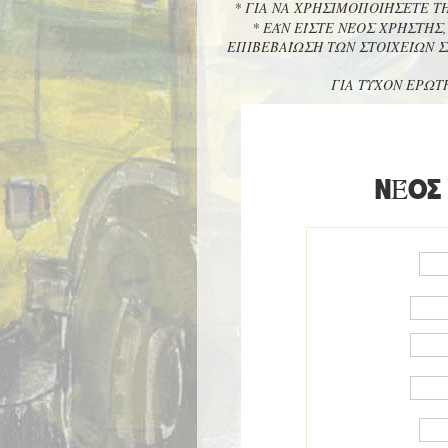
* ΓΙΑ ΝΑ ΧΡΗΣΙΜΟΠΟΙΉΣΕΤΕ Τ
* ΕΆΝ ΕΊΣΤΕ ΝΈΟΣ ΧΡΉΣΤΗΣ
ΕΠΙΒΕΒΑΊΩΣΗ ΤΩΝ ΣΤΟΙΧΕΊΩΝ Σ
ΓΙΑ ΤΥΧΟΝ ΕΡΩΤ
ΝΈΟΣ
ΕΠΩΝΥΜΊΑ *
ΌΝΟΜ/ΝΥΜΟ
ΥΠΕΥΘΎΝΟΥ *
ΔΙΕΎΘΥΝΣΗ *
ΠΌΛΗ *
ΤΚ *