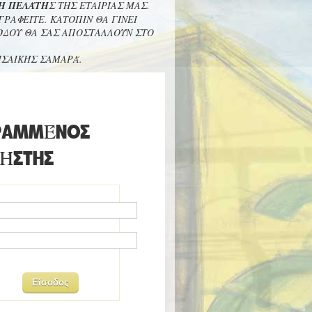
Η ΠΕΛΆΤΗΣ
ΤΗΣ ΕΤΑΙΡΊΑΣ ΜΑΣ.
ΡΑΦΕΊΤΕ. ΚΑΤΌΠΙΝ ΘΑ ΓΊΝΕΙ
ΣΌΔΟΥ ΘΑ ΣΑΣ ΑΠΟΣΤΑΛΛΟΎΝ ΣΤΟ
ΙΣΑΙΚΉΣ ΣΑΜΑΡΆ.
ΡΑΜΜΈΝΟΣ
ΉΣΤΗΣ
ΠΟΧΡΕΩΤΙΚΆ